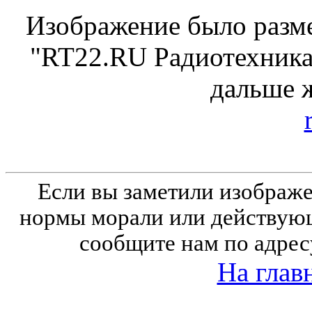
Изображение было разме
"RT22.RU Радиотехника 
дальше 
Если вы заметили изобра
нормы морали или действующ
сообщите нам по адрес
На глав