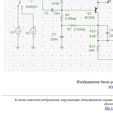
Изображение было р
ww
Если вы заметили изображения, нарушающие общепринятые нормы м
abuse
На г