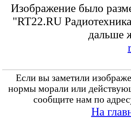
Изображение было разме
"RT22.RU Радиотехника 
дальше 
Если вы заметили изобра
нормы морали или действующ
сообщите нам по адрес
На глав