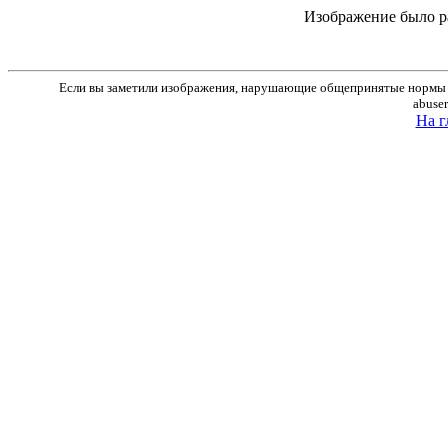
Изображение было р
Если вы заметили изображения, нарушающие общепринятые нормы м
abuse
На г