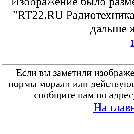
Изображение было разме
"RT22.RU Радиотехника 
дальше 
Если вы заметили изобра
нормы морали или действующ
сообщите нам по адрес
На глав