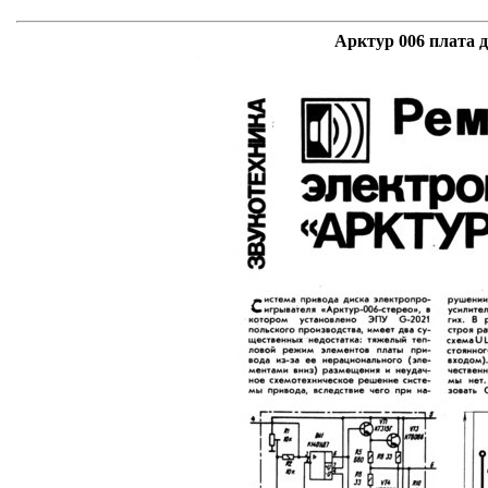
Арктур 006 плата 