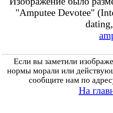
Изображение было разме
"Amputee Devotee" (Inte
dating,
amp
Если вы заметили изобра
нормы морали или действующ
сообщите нам по адрес
На глав