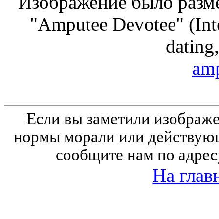
Изображение было разме
"Amputee Devotee" (Inte
dating,
amp
Если вы заметили изобра
нормы морали или действующ
сообщите нам по адрес
На глав