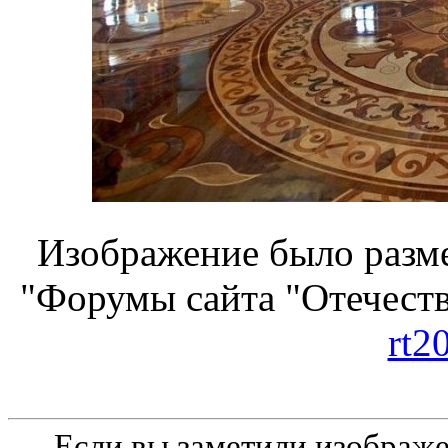
Изображение было разме
"Форумы сайта "Отечеств
rt2
Если вы заметили изобра