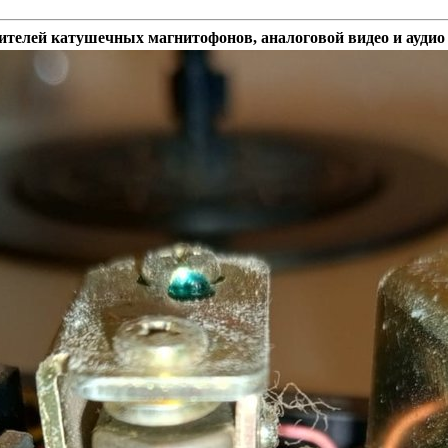
телей катушечных магнитофонов, аналоговой видео и аудио