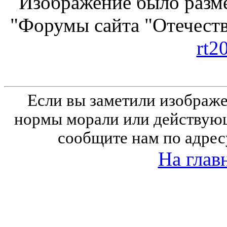
Изображение было разме
"Форумы сайта "Отечеств
rt2
Если вы заметили изобра
нормы морали или действующ
сообщите нам по адрес
На глав