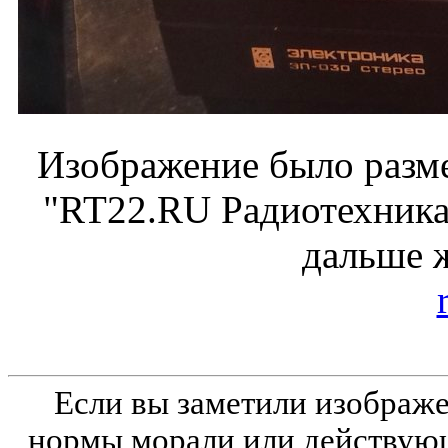
Изображение было разме
"RT22.RU Радиотехника 
дальше 
Если вы заметили изобра
нормы морали или действующ