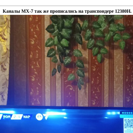
Каналы MX-7 так же прописались на транспондере 12380Н.