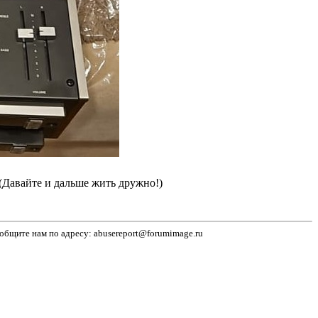
(Давайте и дальше жить дружно!)
бщите нам по адресу: abusereport@forumimage.ru