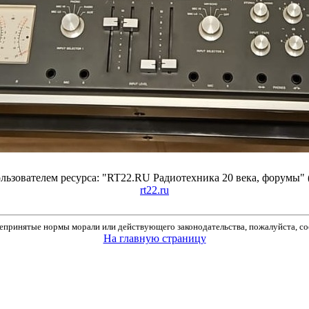
ьзователем ресурса: "RT22.RU Радиотехника 20 века, форумы" 
rt22.ru
принятые нормы морали или действующего законодательства, пожалуйста, соо
На главную страницу