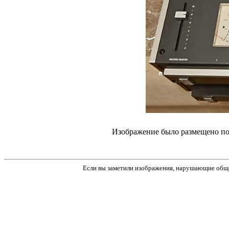
Изображение было размещено пол
Если вы заметили изображения, нарушающие обще