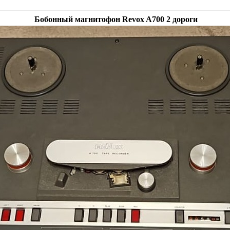
Бобонный магнитофон Revox A700 2 дороги