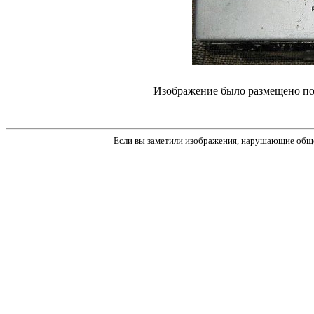
Изображение было размещено пол
Если вы заметили изображения, нарушающие обще