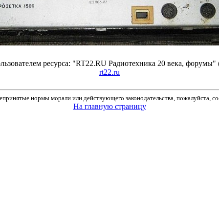
ьзователем ресурса: "RT22.RU Радиотехника 20 века, форумы" 
rt22.ru
принятые нормы морали или действующего законодательства, пожалуйста, соо
На главную страницу