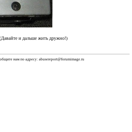
(Давайте и дальше жить дружно!)
бщите нам по адресу: abusereport@forumimage.ru