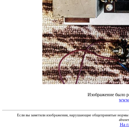
Изображение было р
www.r
Если вы заметили изображения, нарушающие общепринятые нормы м
abuse
На г