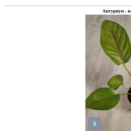
Антуриум - 