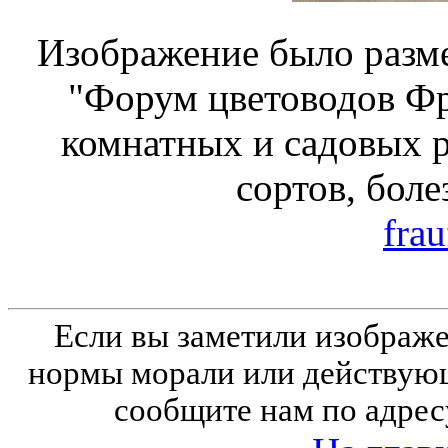
Изображение было разме
"Форум цветоводов Ф
комнатных и садовых р
сортов, боле
fra
Если вы заметили изобра
нормы морали или действующ
сообщите нам по адрес