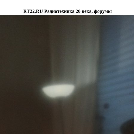
RT22.RU Радиотехника 20 века, форумы