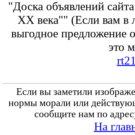
"Доска объявлений сайта
ХХ века"" (Если вам в
выгодное предложение от
это 
rt2
Если вы заметили изобра
нормы морали или действующ
сообщите нам по адрес
На глав