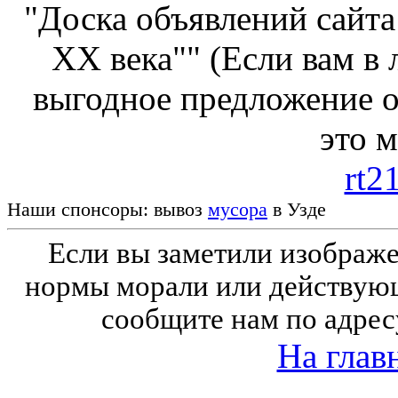
"Доска объявлений сайта
ХХ века"" (Если вам в
выгодное предложение от
это 
rt2
Наши спонсоры: вывоз
мусора
в Узде
Если вы заметили изобра
нормы морали или действующ
сообщите нам по адрес
На глав