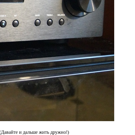
(Давайте и дальше жить дружно!)