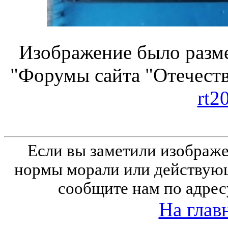
Изображение было разме
"Форумы сайта "Отечеств
rt2
Если вы заметили изобра
нормы морали или действующ
сообщите нам по адрес
На глав