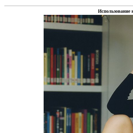
Использование н