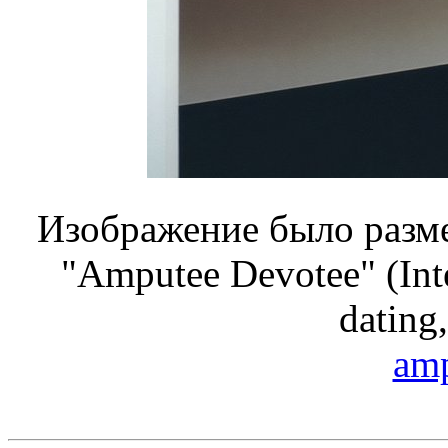
Изображение было разме
"Amputee Devotee" (Inte
dating,
amp