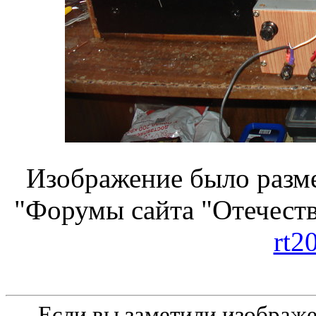
Изображение было разме
"Форумы сайта "Отечеств
rt2
Если вы заметили изобра