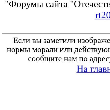
"Форумы сайта "Отечеств
rt2
Если вы заметили изобра
нормы морали или действующ
сообщите нам по адрес
На глав