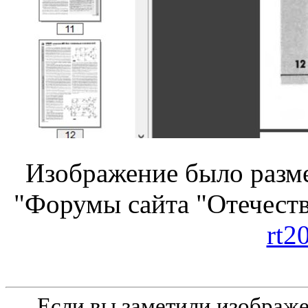
Изображение было разме
"Форумы сайта "Отечеств
rt2
Если вы заметили изобра