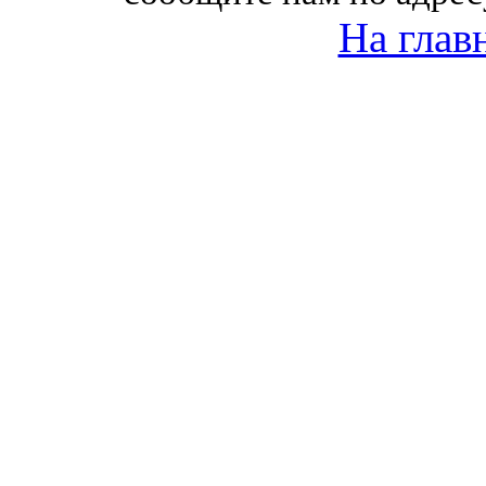
На глав