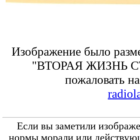
Изображение было разме
"ВТОРАЯ ЖИЗНЬ С
пожаловать н
radiol
Если вы заметили изобра
нормы морали или действующ