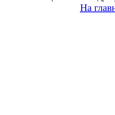
На глав