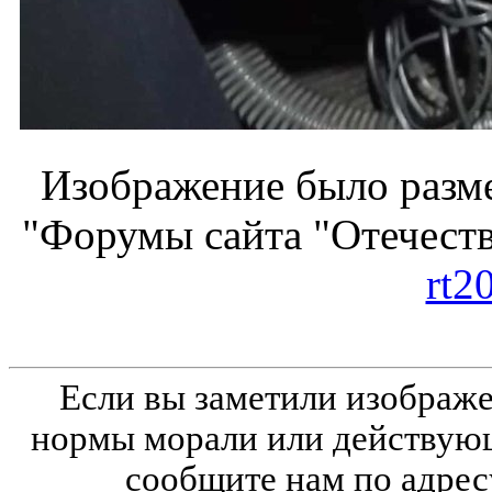
Изображение было разме
"Форумы сайта "Отечеств
rt2
Если вы заметили изобра
нормы морали или действующ
сообщите нам по адрес