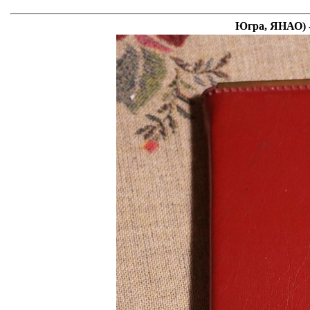
Югра, ЯНАО) -