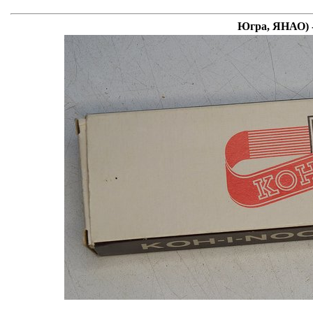
Югра, ЯНАО) -