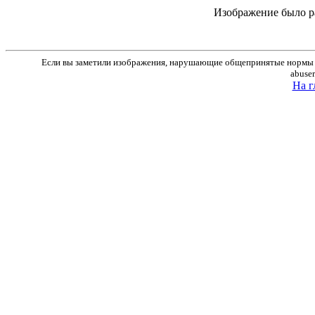
Изображение было р
Если вы заметили изображения, нарушающие общепринятые нормы м
abuse
На г