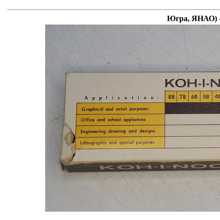
Югра, ЯНАО) -