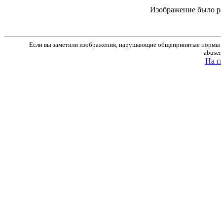
Изображение было р
Если вы заметили изображения, нарушающие общепринятые нормы м
abuse
На г