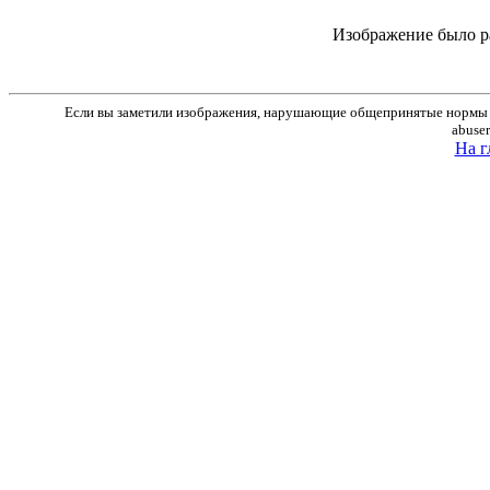
Изображение было р
Если вы заметили изображения, нарушающие общепринятые нормы м
abuse
На г