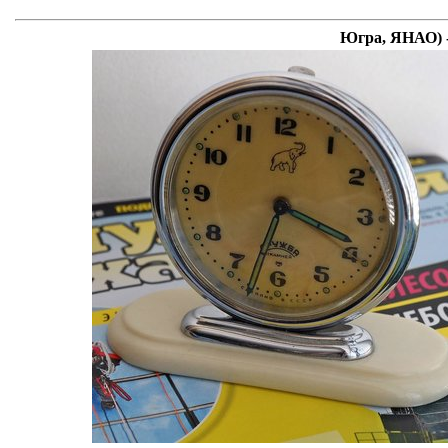
Югра, ЯНАО) -