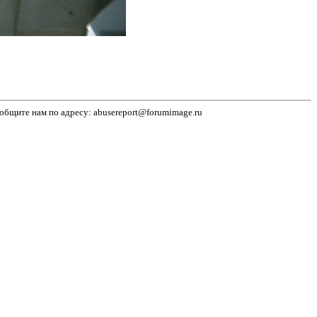
бщите нам по адресу: abusereport@forumimage.ru