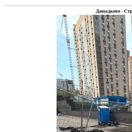
Давыдково - Стр