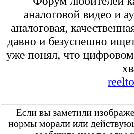
"Форум любителей к
аналоговой видео и а
аналоговая, качественна
давно и безуспешно ищет 
уже понял, что цифровому
хв
reelt
Если вы заметили изобра
нормы морали или действующ