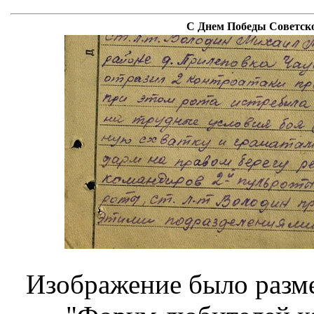
С Днем Победы Советско
Изображение было разме