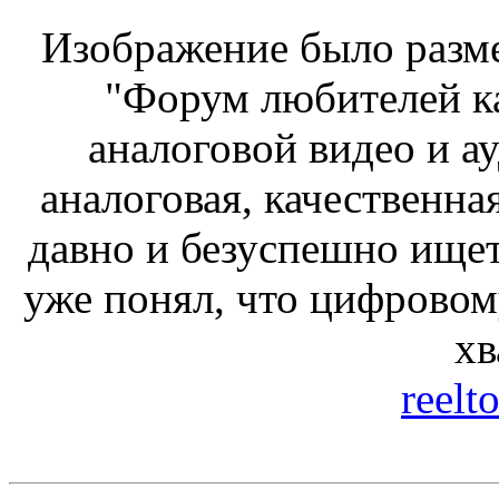
Изображение было разме
"Форум любителей к
аналоговой видео и а
аналоговая, качественна
давно и безуспешно ищет 
уже понял, что цифровому
хв
reelt