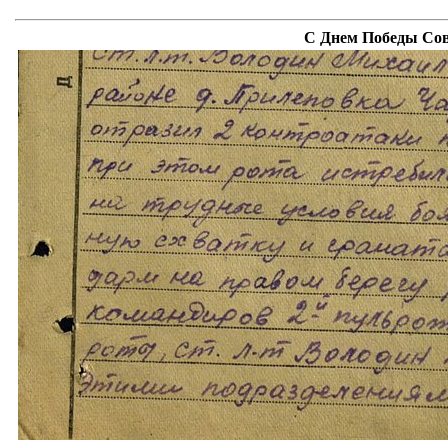
С Днем Победы Сов