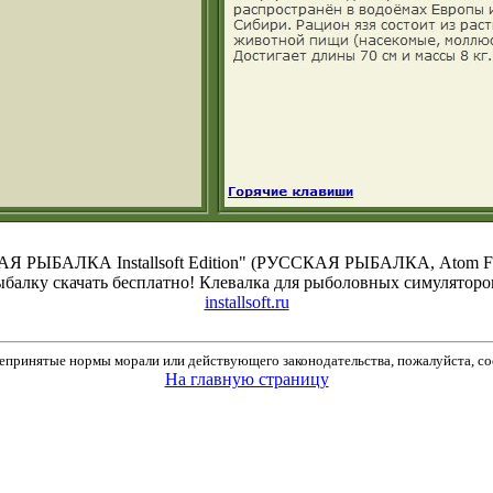
Я РЫБАЛКА Installsoft Edition" (РУССКАЯ РЫБАЛКА, Atom Fishi
ыбалку скачать бесплатно! Клевалка для рыболовных симуляторов
installsoft.ru
принятые нормы морали или действующего законодательства, пожалуйста, соо
На главную страницу