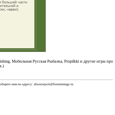
ng, Мобильная Русская Рыбалка, Propilkki и другие игры про
.)
бщите нам по адресу: abusereport@forumimage.ru