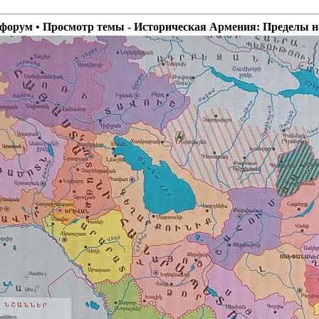
форум • Просмотр темы - Историческая Армения: Пределы н