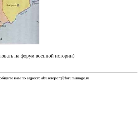
ловать на форум военной истории)
бщите нам по адресу: abusereport@forumimage.ru