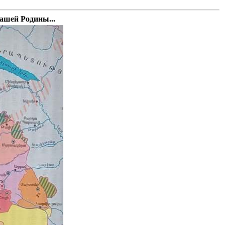
ашей Родины...