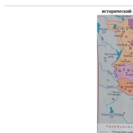
исторический 