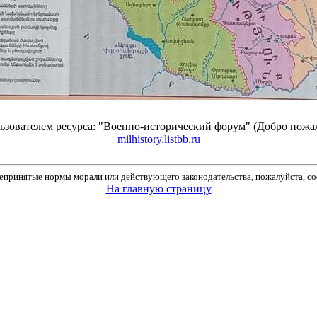
зователем ресурса: "Военно-исторический форум" (Добро пожа
milhistory.listbb.ru
принятые нормы морали или действующего законодательства, пожалуйста, соо
На главную страницу