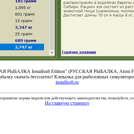
Я РЫБАЛКА Installsoft Edition" (РУССКАЯ РЫБАЛКА, Atom Fishi
ыбалку скачать бесплатно! Клевалка для рыболовных симуляторов
installsoft.ru
принятые нормы морали или действующего законодательства, пожалуйста, соо
На главную страницу