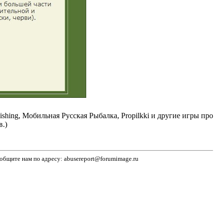
ng, Мобильная Русская Рыбалка, Propilkki и другие игры про
.)
бщите нам по адресу: abusereport@forumimage.ru