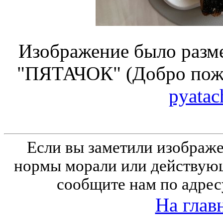
Изображение было разме
"ПЯТАЧОК" (Добро пожа
pyatac
Если вы заметили изобра
нормы морали или действующ
сообщите нам по адрес
На глав