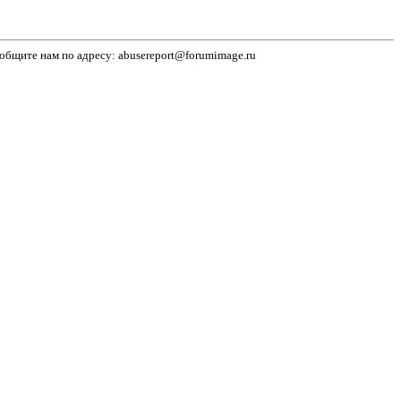
бщите нам по адресу: abusereport@forumimage.ru