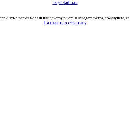
skryt.4adm.ru
принятые нормы морали или действующего законодательства, пожалуйста, соо
На главную страницу