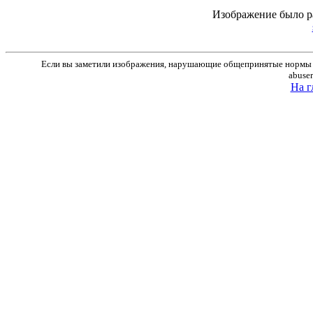
Изображение было р
Если вы заметили изображения, нарушающие общепринятые нормы м
abuse
На г