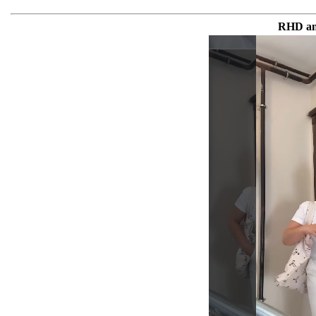
RHD an