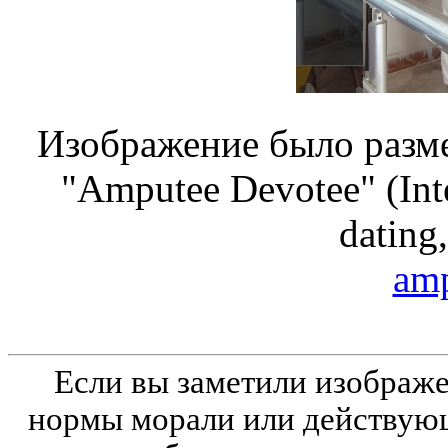
Изображение было разме
"Amputee Devotee" (Inte
dating,
amp
Если вы заметили изобра
нормы морали или действующ