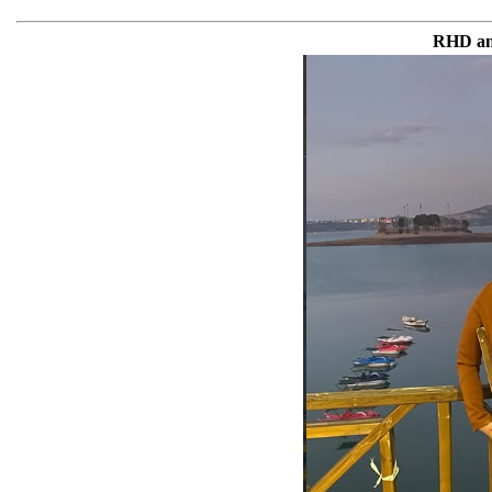
RHD an