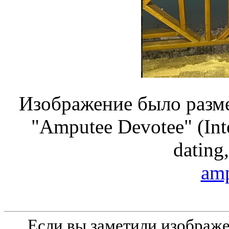
Изображение было разме
"Amputee Devotee" (Inte
dating,
amp
Если вы заметили изобра