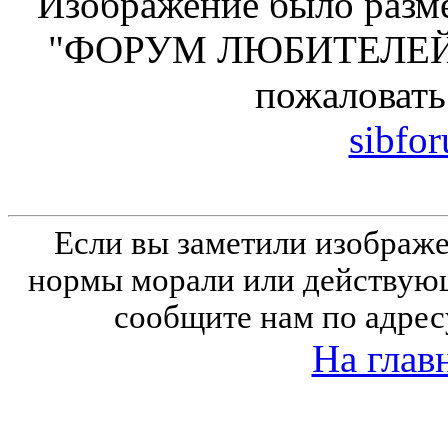
Изображение было разме
"ФОРУМ ЛЮБИТЕЛЕЙ 
пожаловать
sibfo
Если вы заметили изобра
нормы морали или действующ
сообщите нам по адрес
На глав