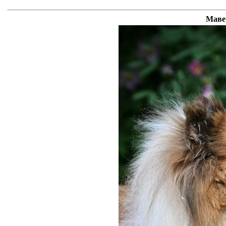
Мавер