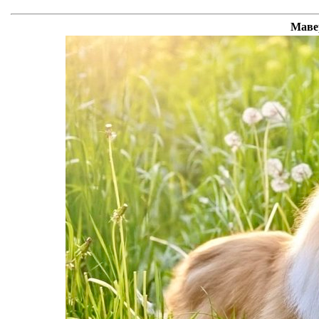
Мавер