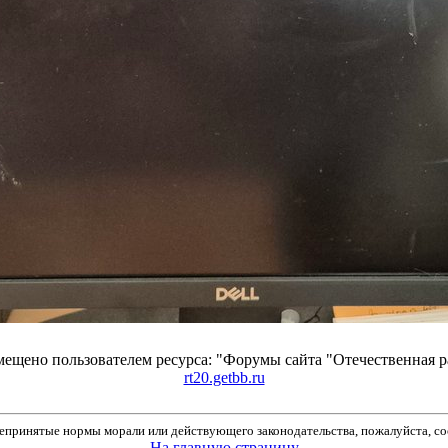
ещено пользователем ресурса: "Форумы сайта "Отечественная 
rt20.getbb.ru
принятые нормы морали или действующего законодательства, пожалуйста, соо
На главную страницу