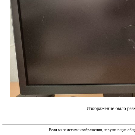
Изображение было разм
Если вы заметили изображения, нарушающие обще