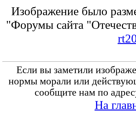
Изображение было разме
"Форумы сайта "Отечеств
rt2
Если вы заметили изобра
нормы морали или действующ
сообщите нам по адрес
На глав