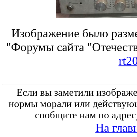
Изображение было разме
"Форумы сайта "Отечеств
rt2
Если вы заметили изобра
нормы морали или действующ
сообщите нам по адрес
На глав