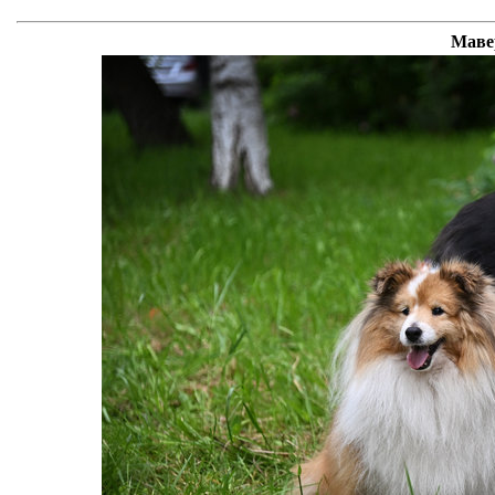
Мавер